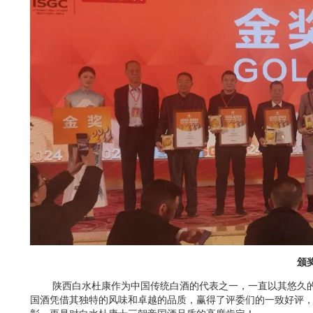
颁
陕西白水杜康作为中国传统白酒的代表之一，一直以其悠久的
国酒凭借其独特的风味和卓越的品质，赢得了评委们的一致好评