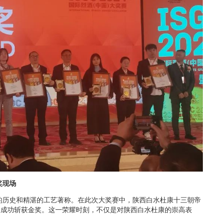
奖现场
历史和精湛的工艺著称。在此次大奖赛中，陕西白水杜康十三朝帝
，成功斩获金奖。
这一荣耀时刻，不仅是对陕西白水杜康的崇高表