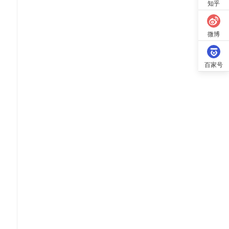
知乎
微博
百家号