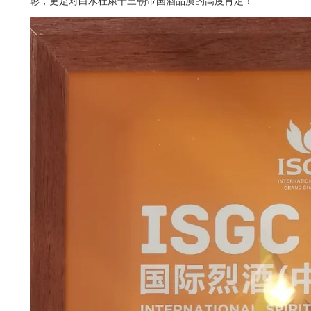
彰，更是对白水杜康十三朝帝国酒品质的高度肯定！