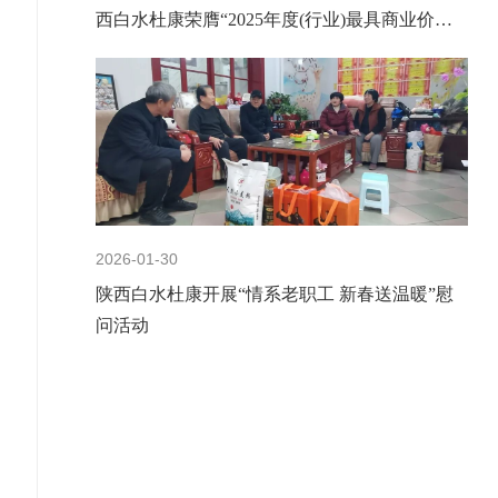
西白水杜康荣膺“2025年度(行业)最具商业价值
品牌”
2026-01-30
陕西白水杜康开展“情系老职工 新春送温暖”慰
问活动