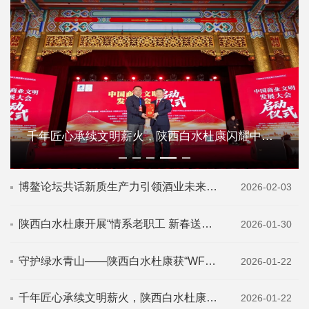
千年匠心承续文明薪火，陕西白水杜康闪耀中国商业文明发展大会
博鳌论坛共话新质生产力引领酒业未来——陕...
2026-02-03
陕西白水杜康开展“情系老职工 新春送温暖”...
2026-01-30
守护绿水青山——陕西白水杜康获“WFFT...
2026-01-22
千年匠心承续文明薪火，陕西白水杜康闪耀中...
2026-01-22