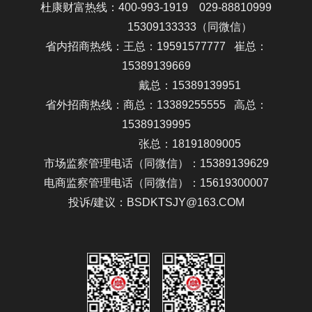
杜康财富热线：400-993-1919 029-88810999
15309133333
（同微信）
省内招商热线：王总：19591577777 崔总：
15389139669
戴总：15389139951
省外招商热线：商总：13389255555 高总：
15389139995
张总：18191809005
市场监察管理电话（同微信）：15389139629
电商监察管理电话（同微信）：15619300007
投诉/建议：BSDKTSJY@163.COM