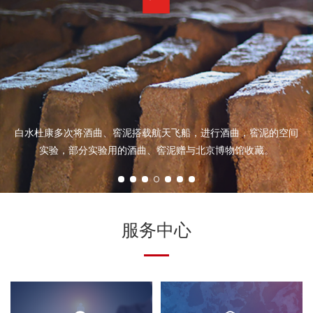
白水杜康多次将酒曲、窖泥搭载航天飞船，进行酒曲，窖泥的空间
实验，部分实验用的酒曲、窖泥赠与北京博物馆收藏。
服务中心