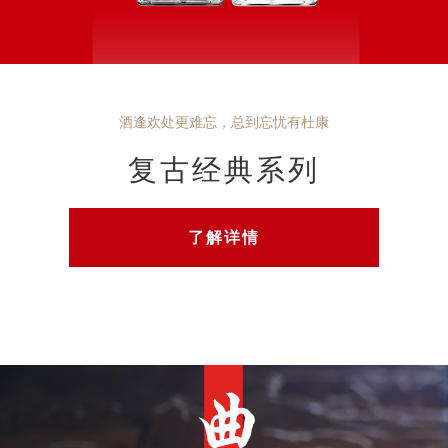
酒逢欢处更难忘，总到忘忧有杜康
复古经典系列
了解详情